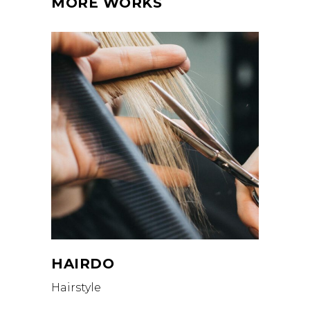
MORE WORKS
HAIRDO
Hairstyle