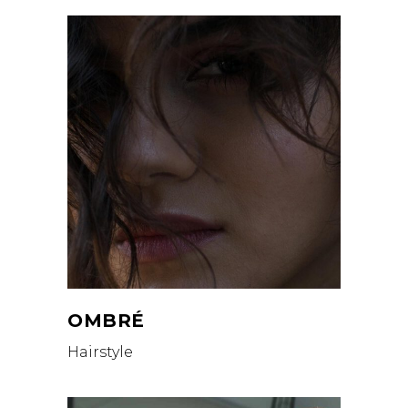
OMBRÉ
Hairstyle