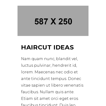
HAIRCUT IDEAS
Nam quam nunc, blandit vel,
luctus pulvinar, hendrerit id,
lorem. Maecenas nec odio et
ante tincidunt tempus. Donec
vitae sapien ut libero venenatis
faucibus. Nullam quis ante.
Etiam sit amet orci eget eros
faucibus tincidunt. Duis leo.