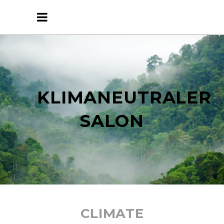
KLIMANEUTRALER
SALON
CLIMATE