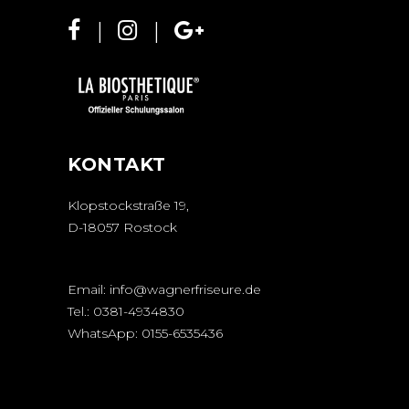
KONTAKT
Klopstockstraße 19,
D-18057 Rostock
Email:
info@wagnerfriseure.de
Tel.:
0381-4934830
WhatsApp:
0155-6535436