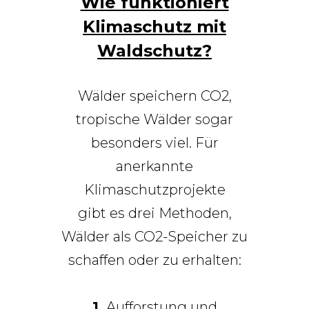
Wie funktioniert
Klimaschutz mit
Waldschutz?
Wälder speichern CO2,
tropische Wälder sogar
besonders viel. Für
anerkannte
Klimaschutzprojekte
gibt es drei Methoden,
Wälder als CO2-Speicher zu
schaffen oder zu erhalten:
1.
Aufforstung und