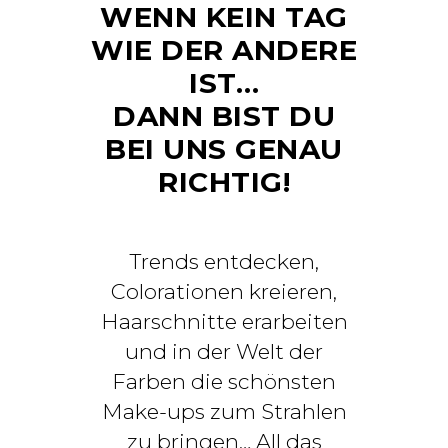
WENN KEIN TAG
WIE DER ANDERE
IST…
DANN BIST DU
BEI UNS GENAU
RICHTIG!
Trends entdecken,
Colorationen kreieren,
Haarschnitte erarbeiten
und in der Welt der
Farben die schönsten
Make-ups zum Strahlen
zu bringen… All das