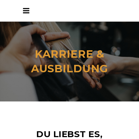
KARRIERE &
AUSBILDUNG
DU LIEBST ES,