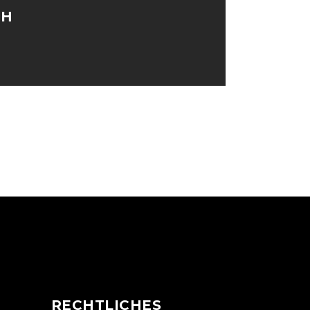
TH
N
RECHTLICHES