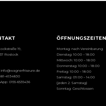
NTAKT
ÖFFNUNGSZEITE
ockstraße 19,
Montag: nach Vereinbarung
57 Rostock
Dienstag: 10:00 – 18:00
Mittwoch: 10:00 – 18:00
Donnerstag: 10:00 – 18:00
:
info@wagnerfriseure.de
Freitag: 10:00 – 18:00
381-4934830
Samstag: 09:00 – 14:00
sApp:
0155-6535436
(jeden 2. Samstag)
Sonntag: Geschlossen