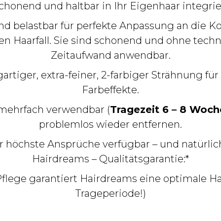
schonend und haltbar in Ihr Eigenhaar integri
l und belastbar für perfekte Anpassung an die 
eren Haarfall. Sie sind schonend und ohne tec
Zeitaufwand anwendbar.
artiger, extra-feiner, 2-farbiger Strähnung für
Farbeffekte.
 mehrfach verwendbar (
Tragezeit 6 – 8 Woc
problemlos wieder entfernen.
ür höchste Ansprüche verfügbar – und natürlich
Hairdreams – Qualitätsgarantie:*
lege garantiert Hairdreams eine optimale Ha
Trageperiode!)