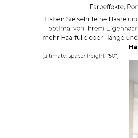
Farbeffekte, Po
Haben Sie sehr feine Haare un
optimal von Ihrem Eigenhaar
mehr Haarfülle oder –länge und
Ha
[ultimate_spacer height=“50″]