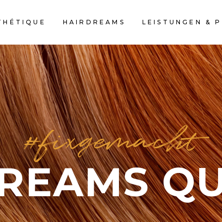
THÉTIQUE
HAIRDREAMS
LEISTUNGEN & P
#fixgemacht
REAMS QU