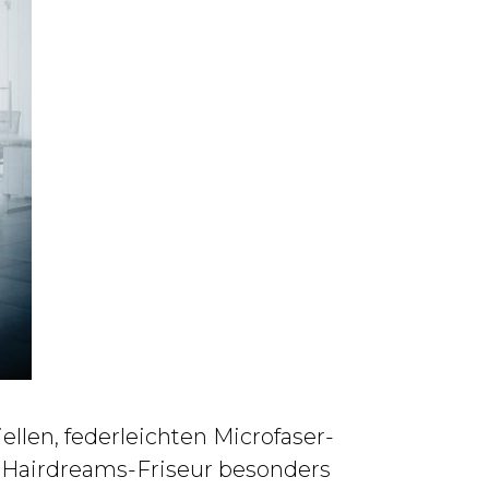
ellen, federleichten Microfaser-
r Hairdreams-Friseur besonders