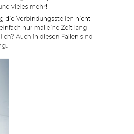
und vieles mehr!
g die Verbindungsstellen nicht
nfach nur mal eine Zeit lang
ich? Auch in diesen Fällen sind
ng…