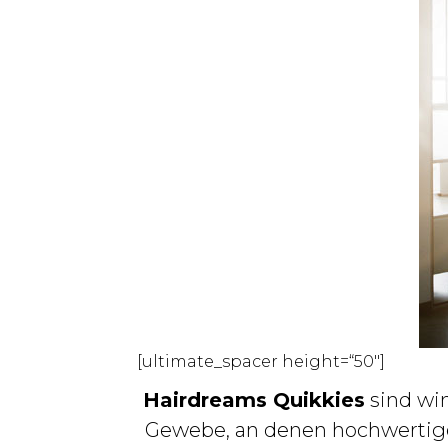
[ultimate_spacer height=“50″]
Hairdreams Quikkies
sind win
Gewebe, an denen hochwertige 