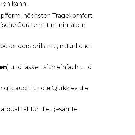
eren kann.
Kopfform, höchsten Tragekomfort
hnische Geräte mit minimalem
 besonders brillante, natürliche
hen
) und lassen sich einfach und
 gilt auch für die Quikkies die
arqualität für die gesamte