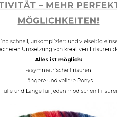
IVITÄT – MEHR PERFEK
MÖGLICHKEITEN!
nd schnell, unkompliziert und vielseitig eins
facheren Umsetzung von kreativen Frisurenid
Alles ist möglich:
-asymmetrische Frisuren
-längere und vollere Ponys
e Fülle und Länge für jeden modischen Frisu