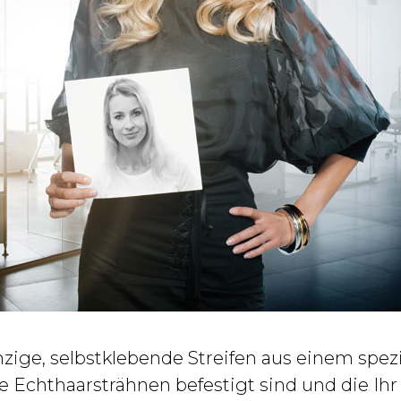
zige, selbstklebende Streifen aus einem spezi
Echthaarsträhnen befestigt sind und die Ih