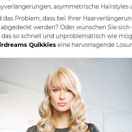
nyverlängerungen, asymmetrische Hairstyles 
d das Problem, dass bei Ihrer Haarverlängerun
 abgedeckt werden? Oder wünschen Sie sich ei
 das so schnell und unproblematisch wie mögl
irdreams Quikkies
eine hervorragende Lösu