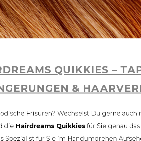
RDREAMS QUIKKIES – TAP
NGERUNGEN & HAARVER
modische Frisuren? Wechselst Du gerne auch 
d die
Hairdreams Quikkies
für Sie genau das
ms Spezialist für Sie im Handumdrehen Aufs