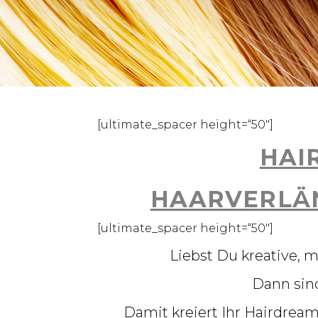
[ultimate_spacer height=“50″]
HAI
HAARVERLÄ
[ultimate_spacer height=“50″]
Liebst Du kreative, 
Dann sin
Damit kreiert Ihr Hairdrea