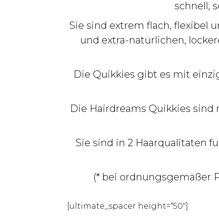
schnell, 
Sie sind extrem flach, flexibe
und extra-natürlichen, lock
Die Quikkies gibt es mit einzig
Die Hairdreams Quikkies sind
Sie sind in 2 Haarqualitäten f
(* bei ordnungsgemäßer Pf
[ultimate_spacer height=“50″]