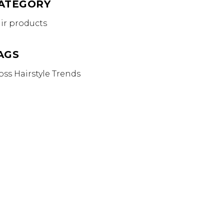
ATEGORY
ir products
AGS
oss
Hairstyle
Trends