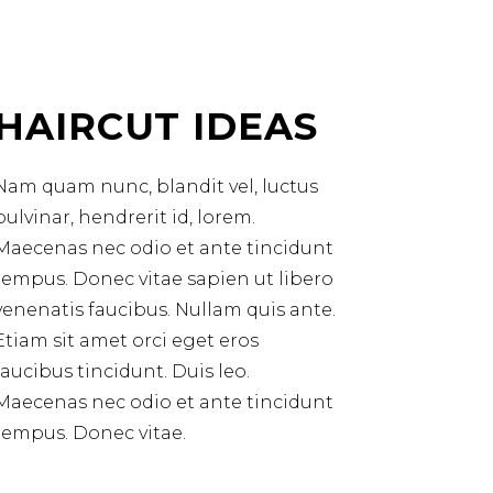
HAIRCUT IDEAS
Nam quam nunc, blandit vel, luctus
pulvinar, hendrerit id, lorem.
Maecenas nec odio et ante tincidunt
tempus. Donec vitae sapien ut libero
venenatis faucibus. Nullam quis ante.
Etiam sit amet orci eget eros
faucibus tincidunt. Duis leo.
Maecenas nec odio et ante tincidunt
tempus. Donec vitae.