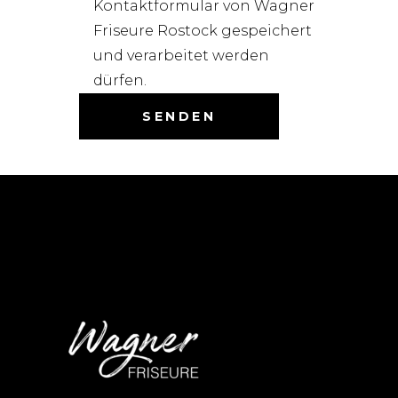
Kontaktformular von Wagner
Friseure Rostock gespeichert
und verarbeitet werden
dürfen.