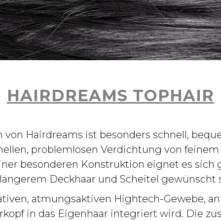
HAIRDREAMS TOPHAIR
 von Hairdreams ist besonders schnell, beq
chnellen, problemlosen Verdichtung von feine
iner besonderen Konstruktion eignet es sich 
 längerem Deckhaar und Scheitel gewünscht s
vativen, atmungsaktiven Hightech-Gewebe, a
kopf in das Eigenhaar integriert wird. Die zu