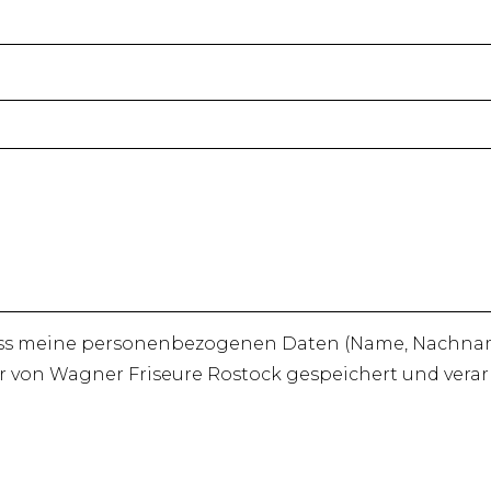
ass meine personenbezogenen Daten (Name, Nachname,
r von Wagner Friseure Rostock gespeichert und verar