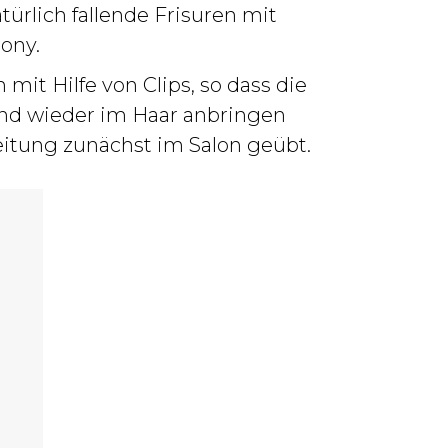
rlich fallende Frisuren mit
ony.
mit Hilfe von Clips, so dass die
 und wieder im Haar anbringen
eitung zunächst im Salon geübt.