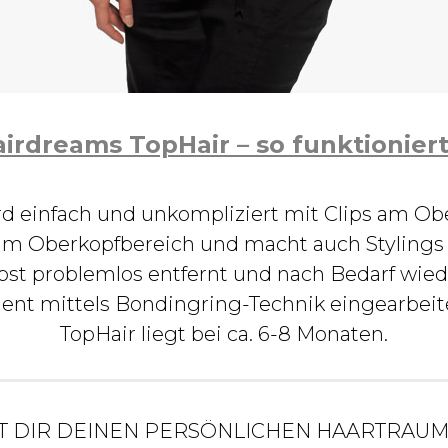
irdreams TopHair – so funktioniert
d einfach und unkompliziert mit Clips am Obe
 im Oberkopfbereich und macht auch Stylings 
lbst problemlos entfernt und nach Bedarf wied
t mittels Bondingring-Technik eingearbeite
TopHair liegt bei ca. 6-8 Monaten.
T DIR DEINEN PERSÖNLICHEN HAARTRAUM