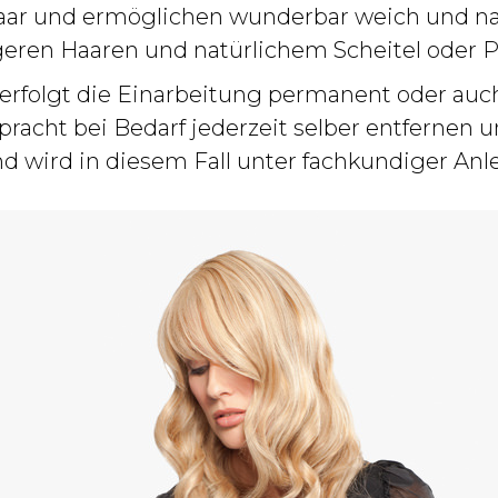
aar und ermöglichen wunderbar weich und natü
geren Haaren und natürlichem Scheitel oder P
 erfolgt die Einarbeitung permanent oder auch 
rpracht bei Bedarf jederzeit selber entfernen
nd wird in diesem Fall unter fachkundiger Anl