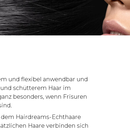
uem und flexibel anwendbar und
m und schütterem Haar im
ganz besonders, wenn Frisuren
ind.
n dem Hairdreams-Echthaare
sätzlichen Haare verbinden sich