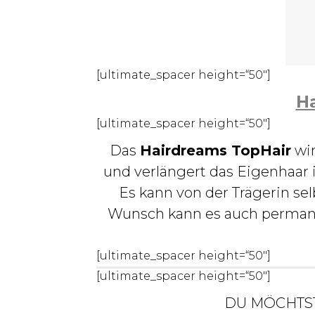
[ultimate_spacer height=“50″]
Ha
[ultimate_spacer height=“50″]
Das
Hairdreams TopHair
wir
und verlängert das Eigenhaar
Es kann von der Trägerin se
Wunsch kann es auch permanen
[ultimate_spacer height=“50″]
[ultimate_spacer height=“50″]
DU MÖCHTS