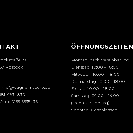
NTAKT
ÖFFNUNGSZEITE
ockstraße 19,
Montag: nach Vereinbarung
57 Rostock
Dienstag: 10:00 – 18:00
Mittwoch: 10:00 – 18:00
Donnerstag: 10:00 – 18:00
:
info@wagnerfriseure.de
Freitag: 10:00 – 18:00
381-4934830
Samstag: 09:00 – 14:00
sApp:
0155-6535436
(jeden 2. Samstag)
Sonntag: Geschlossen