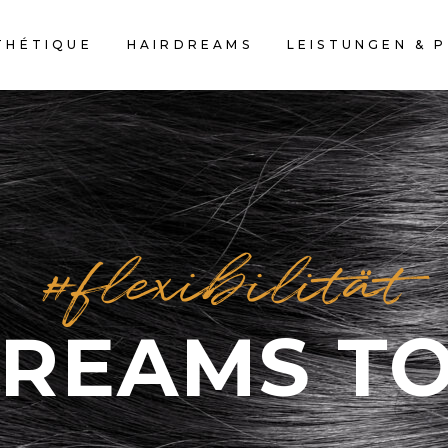
THÉTIQUE
HAIRDREAMS
LEISTUNGEN & P
#flexibilität
REAMS T