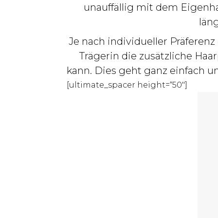
unauffällig mit dem Eigenh
län
Je nach individueller Präferenz
Trägerin die zusätzliche Haa
kann. Dies geht ganz einfach u
[ultimate_spacer height=“50″]