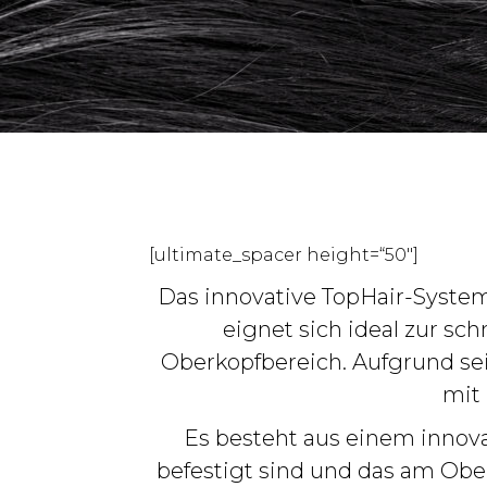
[ultimate_spacer height=“50″]
Das innovative TopHair-System
eignet sich ideal zur s
Oberkopfbereich. Aufgrund se
mit
Es besteht aus einem inno
befestigt sind und das am Ober