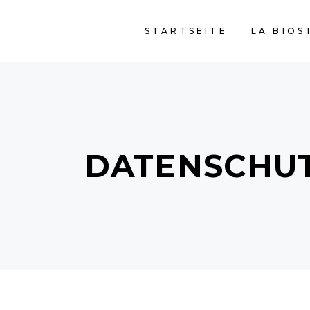
STARTSEITE
LA BIOS
DATENSCHU