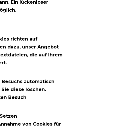
ann. Ein lückenloser
öglich.
ies richten auf
nen dazu, unser Angebot
Textdateien, die auf Ihrem
rt.
s Besuchs automatisch
 Sie diese löschen.
ten Besuch
 Setzen
 Annahme von Cookies für