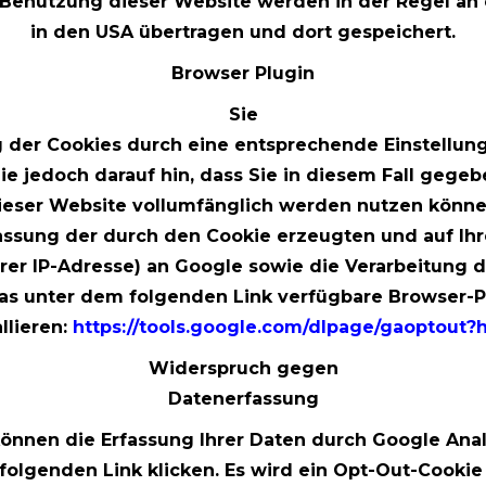
 Benutzung dieser Website werden in der Regel an
in den USA übertragen und dort gespeichert.
Browser Plugin
Sie
 der Cookies durch eine entsprechende Einstellung
ie jedoch darauf hin, dass Sie in diesem Fall gegeb
ieser Website vollumfänglich werden nutzen könne
fassung der durch den Cookie erzeugten und auf Ih
hrer IP-Adresse) an Google sowie die Verarbeitung 
das unter dem folgenden Link verfügbare Browser-P
allieren:
https://tools.google.com/dlpage/gaoptout?
Widerspruch gegen
Datenerfassung
können die Erfassung Ihrer Daten durch Google Anal
folgenden Link klicken. Es wird ein Opt-Out-Cookie