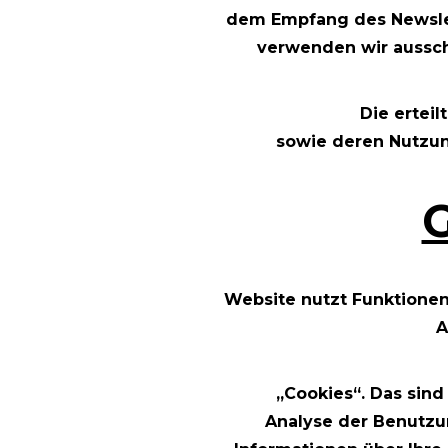
dem Empfang des Newslet
verwenden wir aussch
Die erteil
sowie deren Nutzun
Website nutzt Funktionen 
A
„Cookies“. Das sin
Analyse der Benutzu