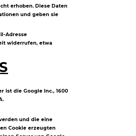
cht erhoben. Diese Daten
ationen und geben sie
ail-Adresse
it widerrufen, etwa
S
ist die Google Inc., 1600
A.
werden und die eine
den Cookie erzeugten