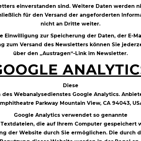
ters einverstanden sind. Weitere Daten werden ni
ließlich für den Versand der angeforderten Inform
nicht an Dritte weiter.
te Einwilligung zur Speicherung der Daten, der E-M
g zum Versand des Newsletters können Sie jederze
über den „Austragen“-Link im Newsletter.
GOOGLE ANALYTIC
Diese
des Webanalysedienstes Google Analytics. Anbieter 
mphitheatre Parkway Mountain View, CA 94043, US
Google Analytics verwendet so genannte
d Textdateien, die auf Ihrem Computer gespeichert 
ng der Website durch Sie ermöglichen. Die durch 