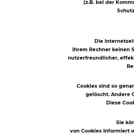
(z.B. bei der Kommu
Schutz
Die Internetse
Ihrem Rechner keinen S
nutzerfreundlicher, effek
Re
Cookies sind so gena
gelöscht. Andere C
Diese Coo
Sie kö
von Cookies informiert 