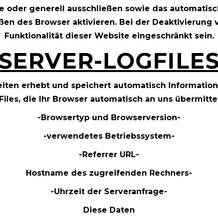
e oder generell ausschließen sowie das automatis
ßen des Browser aktivieren. Bei der Deaktivierung 
Funktionalität dieser Website eingeschränkt sein.
SERVER-LOGFILE
eiten erhebt und speichert automatisch Informatio
iles, die Ihr Browser automatisch an uns übermittel
-Browsertyp und Browserversion-
-verwendetes Betriebssystem-
-Referrer URL-
Hostname des zugreifenden Rechners-
-Uhrzeit der Serveranfrage-
Diese Daten