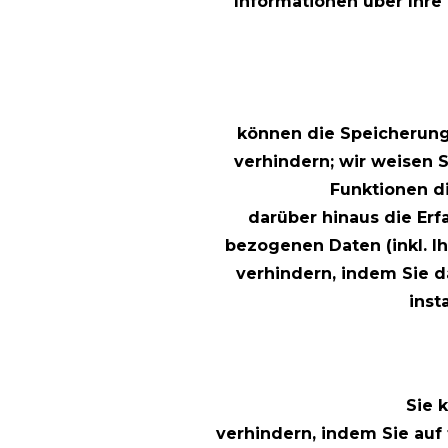
Informationen über Ihre
können die Speicherung
verhindern; wir weisen S
Funktionen d
darüber hinaus die Er
bezogenen Daten (inkl. I
verhindern, indem Sie 
inst
Sie 
verhindern, indem Sie auf 