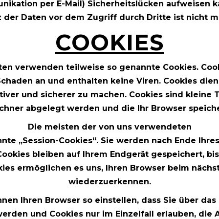
nikation per E-Mail) Sicherheitslücken aufweisen k
 der Daten vor dem Zugriff durch Dritte ist nicht m
COOKIES
iten verwenden teilweise so genannte Cookies. Cook
chaden an und enthalten keine Viren. Cookies die
tiver und sicherer zu machen. Cookies sind kleine 
chner abgelegt werden und die Ihr Browser speiche
Die meisten der von uns verwendeten
nnte „Session-Cookies“. Sie werden nach Ende Ihre
ookies bleiben auf Ihrem Endgerät gespeichert, bis
kies ermöglichen es uns, Ihren Browser beim nächs
wiederzuerkennen.
nnen Ihren Browser so einstellen, dass Sie über das
werden und Cookies nur im Einzelfall erlauben, die