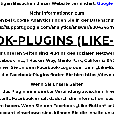
ftigen Besuchen dieser Website verhindert:
Google 
Mehr Informationen zum
 bei Google Analytics finden Sie in der Datenschu
s://support.google.com/analytics/answer/6004245?
K-PLUGINS (LIKE
f unseren Seiten sind Plugins des sozialen Netzwe
book Inc., 1 Hacker Way, Menlo Park, California 940
nen Sie an dem Facebook-Logo oder dem „Like-Butt
r die Facebook-Plugins finden Sie hier:
https://deve
Wenn Sie unsere Seiten
r das Plugin eine direkte Verbindung zwischen Ih
ellt. Facebook erhält dadurch die Information, dass
ht haben. Wenn Sie den Facebook „Like-Button“ an
count eingeloggt sind, können Sie die Inhalte uns