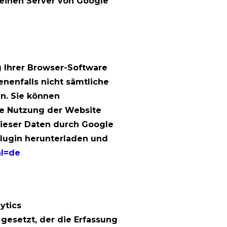
 einen Server von Google
 Ihrer Browser-Software
enenfalls nicht sämtliche
n. Sie können
re Nutzung der Website
dieser Daten durch Google
lugin herunterladen und
hl=de
ytics
 gesetzt, der die Erfassung