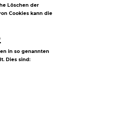
che Löschen der
von Cookies kann die
S
nen in so genannten
t. Dies sind: