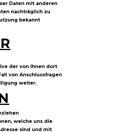
ser Daten mit anderen
ten nachträglich zu
Nutzung bekannt
AR
ve der von Ihnen dort
all von Anschlussfragen
lligung weiter.
N
eziehen
onen, welche uns die
Adresse sind und mit