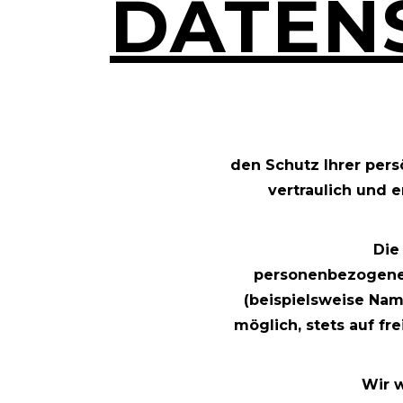
DATEN
den Schutz Ihrer per
vertraulich und 
Die
personenbezogener
(beispielsweise Nam
möglich, stets auf fr
Wir w