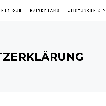
THÉTIQUE
HAIRDREAMS
LEISTUNGEN & P
TZERKLÄRUNG