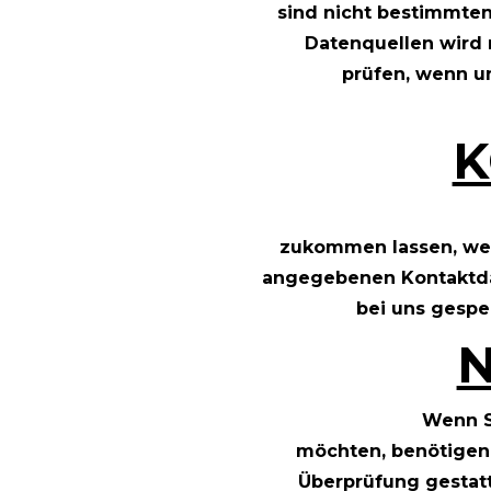
sind nicht bestimmte
Datenquellen wird 
prüfen, wenn u
K
zukommen lassen, wer
angegebenen Kontaktdat
bei uns gespei
Wenn S
möchten, benötigen 
Überprüfung gestatt