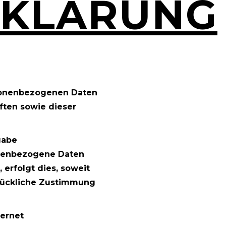
RKLÄRUNG
rsonenbezogenen Daten
ften sowie dieser
gabe
onenbezogene Daten
erfolgt dies, soweit
sdrückliche Zustimmung
ternet