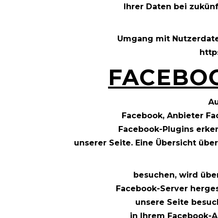
Ihrer Daten bei zukün
Umgang mit Nutzerdaten
http
FACEBOO
Au
Facebook, Anbieter Face
Facebook-Plugins erken
unserer Seite. Eine Übersicht übe
besuchen, wird übe
Facebook-Server hergest
unsere Seite besuc
in Ihrem Facebook-Ac