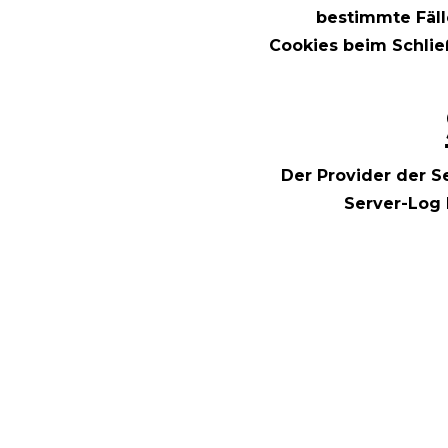
bestimmte Fäll
Cookies beim Schlie
Der Provider der S
Server-Log F